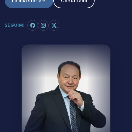
La mia storia
Contattami
SEGUIMI